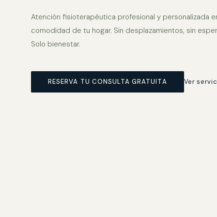
Atención fisioterapéutica profesional y personalizada en
comodidad de tu hogar. Sin desplazamientos, sin esper
Solo bienestar.
RESERVA TU CONSULTA GRATUITA
Ver servic