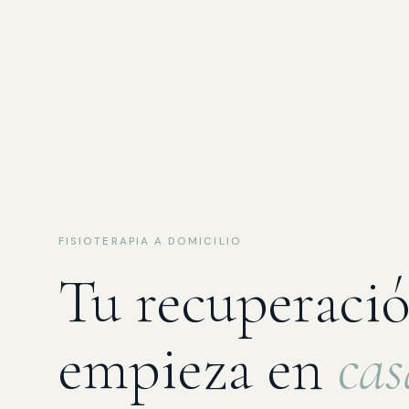
FISIOTERAPIA A DOMICILIO
Tu recuperaci
empieza en
cas