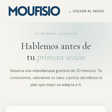
← VOLVER AL INICIO
TU PRIMERA CONSULTA
Hablemos antes de
tu
primera sesión
Reserva una videollamada gratuita de 20 minutos. Te
conocemos, valoramos tu caso y juntos decidimos el
plan que mejor se adapta a ti.