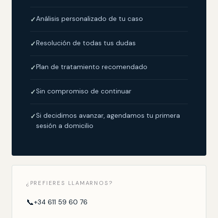
Análisis personalizado de tu caso
✓
Resolución de todas tus dudas
✓
Plan de tratamiento recomendado
✓
Sin compromiso de continuar
✓
Si decidimos avanzar, agendamos tu primera
✓
sesión a domicilio
¿PREFIERES LLAMARNOS?
📞
+34 611 59 60 76