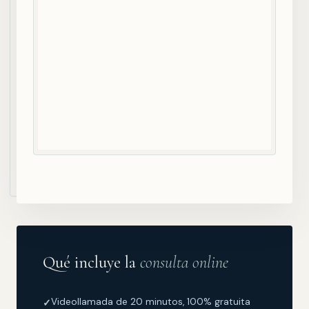
Qué incluye la
consulta online
Videollamada de 20 minutos, 100% gratuita
✓